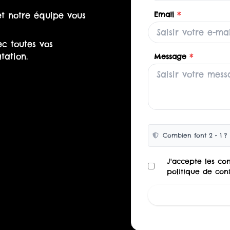
Email
*
et notre équipe vous
c toutes vos
tation.
Message
*
Combien font 2 - 1 ?
J'accepte les con
politique de conf