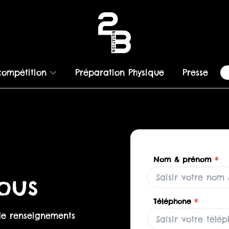
ompétition
Préparation Physique
Presse
s
Nom & prénom
*
ous
Téléphone
*
de renseignements